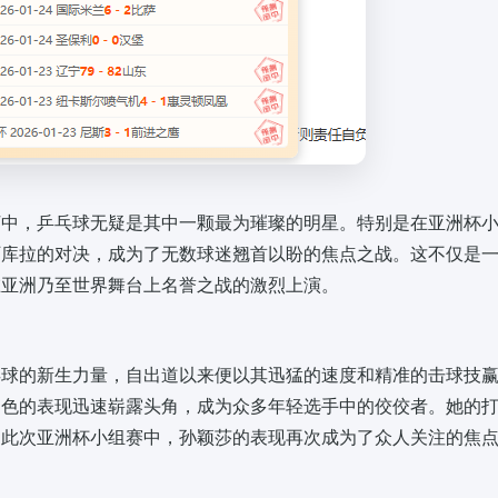
河中，乒乓球无疑是其中一颗最为璀璨的明星。特别是在亚洲杯
阿库拉的对决，成为了无数球迷翘首以盼的焦点之战。这不仅是
在亚洲乃至世界舞台上名誉之战的激烈上演。
乓球的新生力量，自出道以来便以其迅猛的速度和精准的击球技
出色的表现迅速崭露头角，成为众多年轻选手中的佼佼者。她的
。此次亚洲杯小组赛中，孙颖莎的表现再次成为了众人关注的焦