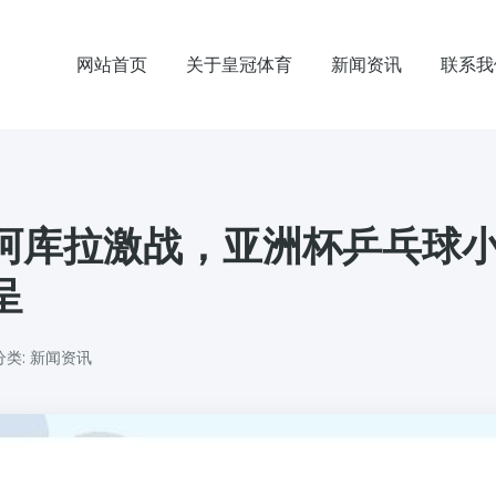
网站首页
关于皇冠体育
新闻资讯
联系我
阿库拉激战，亚洲杯乒乓球
呈
分类: 新闻资讯