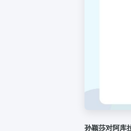
孙颖莎对阿库