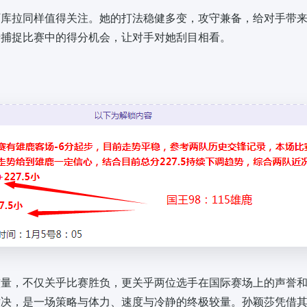
阿库拉同样值得关注。她的打法稳健多变，攻守兼备，给对手带
于捕捉比赛中的得分机会，让对手对她刮目相看。
较量，不仅关乎比赛胜负，更关乎两位选手在国际赛场上的声誉
对决，是一场策略与体力、速度与冷静的终极较量。孙颖莎凭借