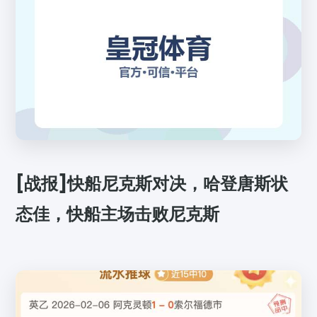
[战报]快船尼克斯对决，哈登唐斯状
态佳，快船主场击败尼克斯