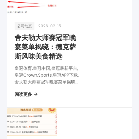
2026-02-15
公司动态
舍夫勒大师赛冠军晚
宴菜单揭晓：德克萨
斯风味美食精选
皇冠体育,皇冠中国,皇冠最新平台,
皇冠Crown,Sports,皇冠APP下载,
舍夫勒大师赛冠军晚宴菜单揭晓：
德克萨斯风味美食精选
阅读更多