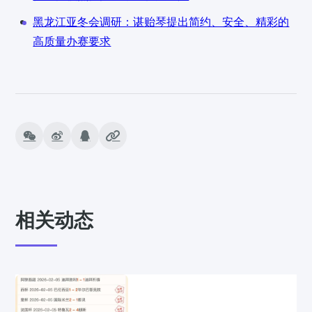
黑龙江亚冬会调研：谌贻琴提出简约、安全、精彩的
高质量办赛要求
相关动态