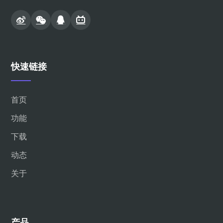
快速链接
首页
功能
下载
动态
关于
产品