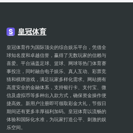
S
皇冠体育
皇冠体育作为国际顶尖的综合娱乐平台，凭借全
球知名度和卓越信誉，赢得了无数玩家的信赖与
喜爱。平台涵盖足球、篮球、网球等热门体育赛
事投注，同时融合电子娱乐、真人互动、彩票竞
猜和棋牌游戏，满足玩家多样化需求。网站拥有
高度安全的金融体系，支持银行卡、支付宝、微
信及虚拟币等多种出入款方式，确保资金操作便
捷高效。新用户注册即可领取彩金大礼，节假日
期间还有更多丰厚福利加码。皇冠体育以流畅的
体验和国际化水准，为玩家打造公平、刺激的娱
乐空间。