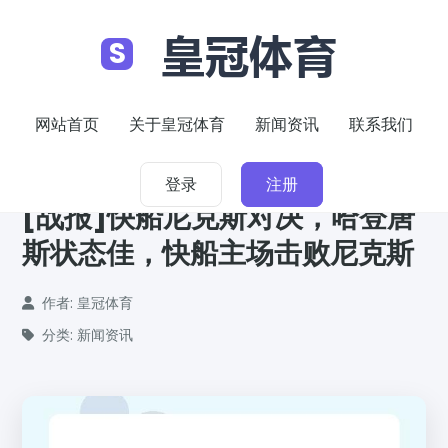
S
网站首页
关于皇冠体育
新闻资讯
联系我们
2026-02-19
登录
注册
[战报]快船尼克斯对决，哈登唐
斯状态佳，快船主场击败尼克斯
作者: 皇冠体育
分类: 新闻资讯