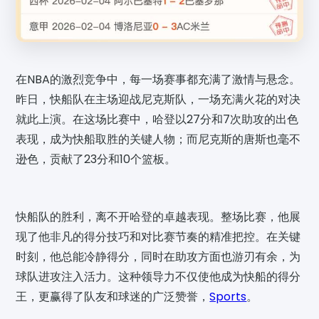
在NBA的激烈竞争中，每一场赛事都充满了激情与悬念。
昨日，快船队在主场迎战尼克斯队，一场充满火花的对决
就此上演。在这场比赛中，哈登以27分和7次助攻的出色
表现，成为快船取胜的关键人物；而尼克斯的唐斯也毫不
逊色，贡献了23分和10个篮板。
快船队的胜利，离不开哈登的卓越表现。整场比赛，他展
现了他非凡的得分技巧和对比赛节奏的精准把控。在关键
时刻，他总能冷静得分，同时在助攻方面也游刃有余，为
球队进攻注入活力。这种领导力不仅使他成为快船的得分
王，更赢得了队友和球迷的广泛赞誉，
Sports
。