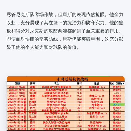
尽管尼克斯队客场作战，但唐斯的表现依然抢眼。他全力
以赴，充分展现了其在篮下的统治力和防守实力。他的篮
板和得分对尼克斯的攻防两端都起到了至关重要的作用。
即便面对快船的坚实防线，唐斯仍能突破重围，这充分彰
显了他的个人能力和对球队的价值。