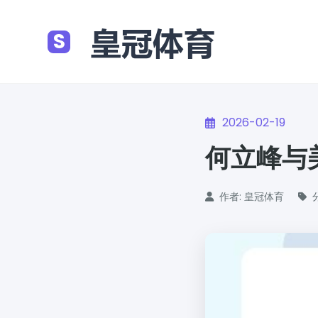
S
2026-02-19
何立峰与
作者: 皇冠体育