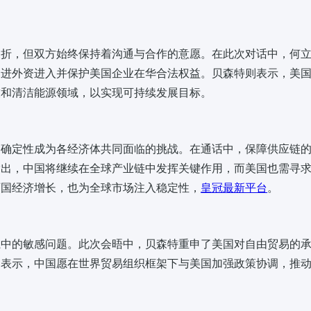
波折，但双方始终保持着沟通与合作的意愿。在此次对话中，何
进外资进入并保护美国企业在华合法权益。贝森特则表示，美国
技和清洁能源领域，以实现可持续发展目标。
不确定性成为各经济体共同面临的挑战。在通话中，保障供应链
指出，中国将继续在全球产业链中发挥关键作用，而美国也需寻
两国经济增长，也为全球市场注入稳定性，
皇冠最新平台
。
系中的敏感问题。此次会晤中，贝森特重申了美国对自由贸易的
则表示，中国愿在世界贸易组织框架下与美国加强政策协调，推