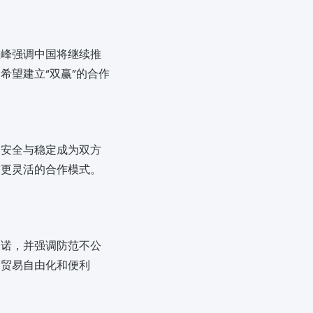
立峰强调中国将继续推
希望建立“双赢”的合作
的安全与稳定成为双方
求更灵活的合作模式。
承诺，并强调防范不公
动贸易自由化和便利