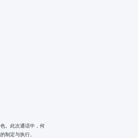
角色。此次通话中，何
范的制定与执行。