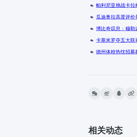
帕利尼亚挑战卡拉
瓜迪奥拉高度评价
博比奇叹息：穆勒
卡塞米罗夺五大联
德州体校热忱招募
相关动态