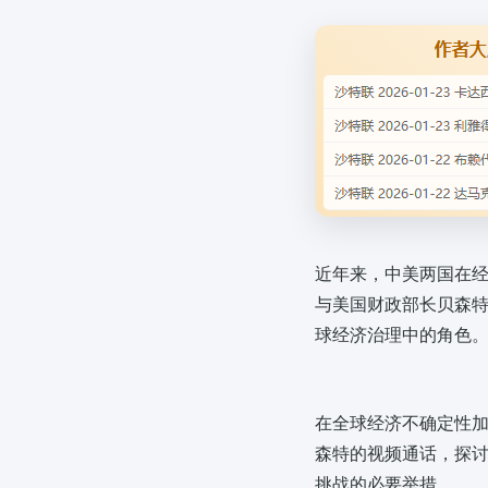
近年来，中美两国在
与美国财政部长贝森
球经济治理中的角色
在全球经济不确定性
森特的视频通话，探
挑战的必要举措。