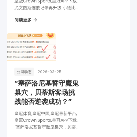
皇冠Crown,Sports,皇冠APP下载,
尤文图斯连败记录再升级 小德比力
求小胜应对赛程挑战
阅读更多
2026-03-25
公司动态
“塞萨洛尼基誓守魔鬼
巢穴，贝蒂斯客场挑
战能否逆袭成功？”
皇冠体育,皇冠中国,皇冠最新平台,
皇冠Crown,Sports,皇冠APP下载,
“塞萨洛尼基誓守魔鬼巢穴，贝蒂斯
客场挑战能否逆袭成功？”