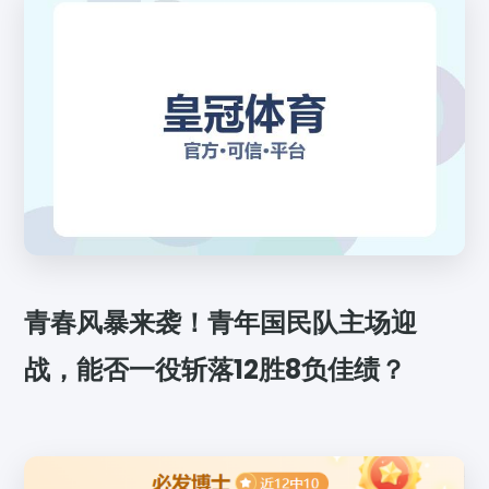
青春风暴来袭！青年国民队主场迎
战，能否一役斩落12胜8负佳绩？