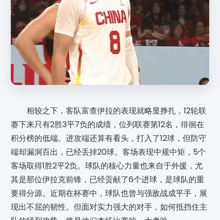
相较之下，客队富查伊拉的表现就略显挣扎，12轮联
赛下来只有2胜3平7负的成绩，位列联赛第12名，徘徊在
积分榜的低端。进攻端还算有看头，打入了12球，但防守
端却漏洞百出，已经丢掉20球。客场表现中规中矩，5个
客场取得1胜2平2负。球队的核心力量也来自于外援，尤
其是那位伊拉克前锋，已经贡献了6个进球，是球队的重
要得分源。近期在杯赛中，球队也曾与强敌战成平手，展
现出不屈的韧性。但面对实力强大的对手，如何抵挡住主