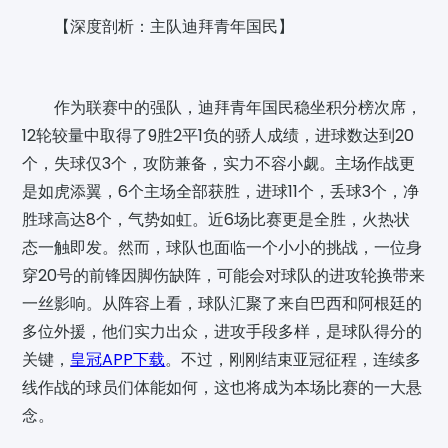
【深度剖析：主队迪拜青年国民】
作为联赛中的强队，迪拜青年国民稳坐积分榜次席，
12轮较量中取得了9胜2平1负的骄人成绩，进球数达到20
个，失球仅3个，攻防兼备，实力不容小觑。主场作战更
是如虎添翼，6个主场全部获胜，进球11个，丢球3个，净
胜球高达8个，气势如虹。近6场比赛更是全胜，火热状
态一触即发。然而，球队也面临一个小小的挑战，一位身
穿20号的前锋因脚伤缺阵，可能会对球队的进攻轮换带来
一丝影响。从阵容上看，球队汇聚了来自巴西和阿根廷的
多位外援，他们实力出众，进攻手段多样，是球队得分的
关键，
皇冠APP下载
。不过，刚刚结束亚冠征程，连续多
线作战的球员们体能如何，这也将成为本场比赛的一大悬
念。