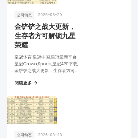
2026-03-29
公司动态
金铲铲之战大更新，
生存者方可解锁九星
荣耀
皇冠体育,皇冠中国,皇冠最新平台,
皇冠Crown,Sports,皇冠APP下载,
金铲铲之战大更新，生存者方可解
锁九星荣耀
阅读更多
2026-03-28
公司动态