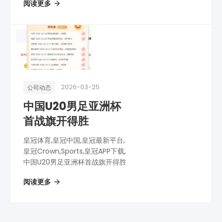
阅读更多
2026-03-25
公司动态
中国U20男足亚洲杯
首战旗开得胜
皇冠体育,皇冠中国,皇冠最新平台,
皇冠Crown,Sports,皇冠APP下载,
中国U20男足亚洲杯首战旗开得胜
阅读更多