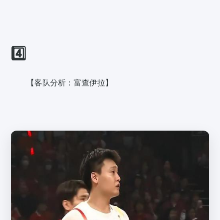
4️⃣
【客队分析：富查伊拉】