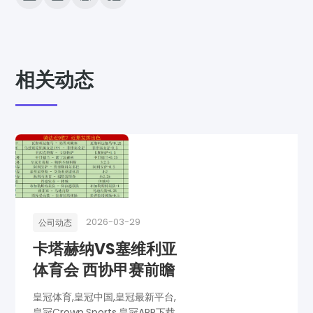
相关动态
2026-03-29
公司动态
卡塔赫纳VS塞维利亚
体育会 西协甲赛前瞻
皇冠体育,皇冠中国,皇冠最新平台,
皇冠Crown,Sports,皇冠APP下载,