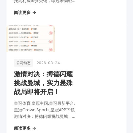
托納利國際賽受傷，歐冠米蘭戰參
賽狀況未確定
阅读更多
2026-03-24
公司动态
激情对决：搏德闪耀
挑战曼城，实力悬殊
战局即将开启！
皇冠体育,皇冠中国,皇冠最新平台,
皇冠Crown,Sports,皇冠APP下载,
激情对决：搏德闪耀挑战曼城，实
力悬殊战局即将开启！
阅读更多