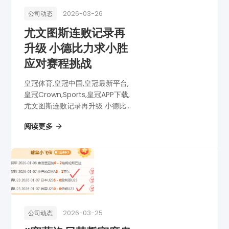
2026-03-26
公司动态
尤文图斯连败记录再
升级 小德比力求小胜
应对赛程挑战
皇冠体育,皇冠中国,皇冠最新平台,
皇冠Crown,Sports,皇冠APP下载,
尤文图斯连败记录再升级 小德比力
求小胜应对赛程挑战
阅读更多
2026-03-25
公司动态