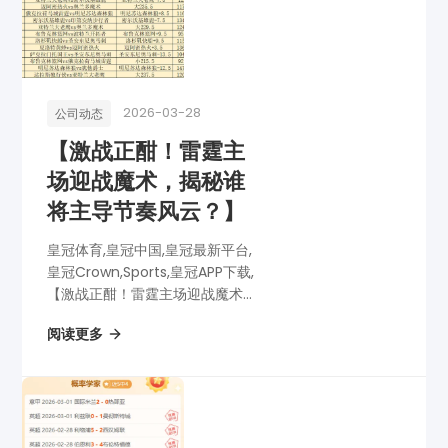
2026-03-28
公司动态
【激战正酣！雷霆主
场迎战魔术，揭秘谁
将主导节奏风云？】
皇冠体育,皇冠中国,皇冠最新平台,
皇冠Crown,Sports,皇冠APP下载,
【激战正酣！雷霆主场迎战魔术，
揭秘谁将主导节奏风云？】
阅读更多