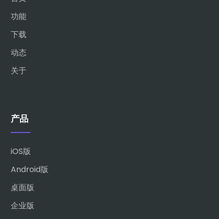
功能
下载
动态
关于
产品
iOS版
Android版
桌面版
企业版