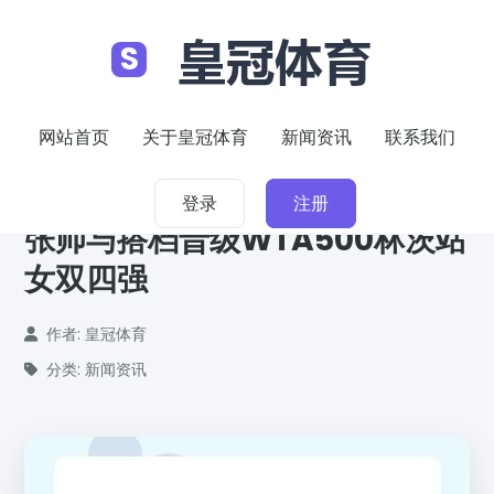
S
网站首页
关于皇冠体育
新闻资讯
联系我们
2026-03-11
登录
注册
张帅与搭档晋级WTA500林茨站
女双四强
作者: 皇冠体育
分类: 新闻资讯