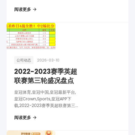
双四强
阅读更多
2026-03-10
公司动态
2022-2023赛季英超
联赛第三轮盛况盘点
皇冠体育,皇冠中国,皇冠最新平台,
皇冠Crown,Sports,皇冠APP下
载,2022-2023赛季英超联赛第三
轮盛况盘点
阅读更多