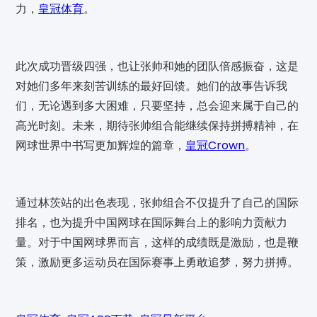
力，
皇冠体育
。
此次成功晋级四强，也让张帅和她的团队倍感振奋，这是
对她们多年来刻苦训练的最好回馈。她们的故事告诉我
们，无论遇到多大困难，只要坚持，总会迎来属于自己的
高光时刻。未来，期待张帅组合能继续保持拼搏精神，在
网球世界中书写更加辉煌的篇章，
皇冠Crown
。
通过林茨站的出色表现，张帅组合不仅提升了自己的国际
排名，也为提升中国网球在国际舞台上的影响力贡献力
量。对于中国网球界而言，这样的成绩既是激励，也是鞭
策，激励更多运动员在国际赛事上勇敢追梦，努力拼搏。