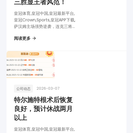
三胜显王者风范！
皇冠体育,皇冠中国,皇冠最新平台,
皇冠Crown,Sports,皇冠APP下载,
萨汉姆主场强势逆袭，连克三将，
四战三胜显王者风范！
阅读更多
2026-03-07
公司动态
特尔施特根术后恢复
良好，预计休战两月
以上
皇冠体育,皇冠中国,皇冠最新平台,