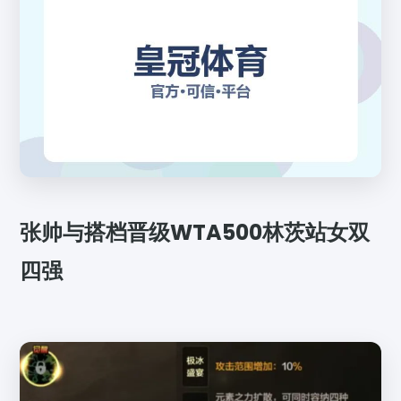
张帅与搭档晋级WTA500林茨站女双
四强