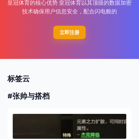
皇冠体育的核心优势 皇冠体育以其顶级的数据加密
技术确保用户信息安全，配合闪电般的
立即注册
标签云
#张帅与搭档