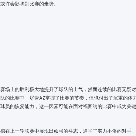
这或许会影响到比赛的走势。
战赛场上的胜利极大地提升了球队的士气，然而连续的比赛无疑
队的比赛中，尽管AZ掌握了比赛的节奏，但也付出了沉重的体
弱球员的恢复能力，这一因素可能在面对福图纳的比赛中成为关
塔德在上一轮联赛中展现出顽强的斗志，逼平了实力不俗的对手