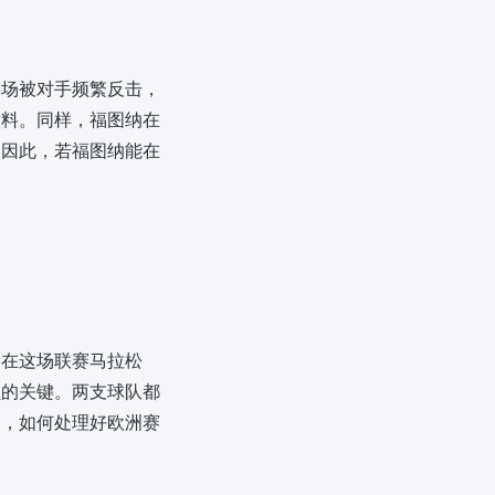
半场被对手频繁反击，
意料。同样，福图纳在
。因此，若福图纳能在
。在这场联赛马拉松
负的关键。两支球队都
中，如何处理好欧洲赛