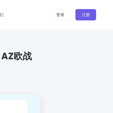
们
登录
注册
AZ欧战