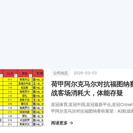
2026-03-03
公司动态
荷甲阿尔克马尔对抗福图纳
战客场消耗大，体能存疑
皇冠体育,皇冠中国,皇冠最新平台,皇冠Crown,S
甲阿尔克马尔对抗福图纳赛前展望：AZ欧战
阅读更多