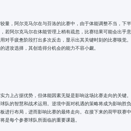
场较量，阿尔克马尔在与芬洛的比赛中，由于体能调整不当，下
明，若阿尔克马尔在体能管理上稍有疏忽，比赛结果可能会出乎
利用对手疲惫阶段打出多次反击，显示出其关键时刻的比赛嗅觉
确的进攻选择，其创造得分机会的能力不容小觑。
体实力上占据优势，但体能因素无疑是影响这场比赛走向的关键
着球队的智慧和战术运用。逆境中面对机遇的策略将成为影响胜
短板进行布局，进而影响比赛的最终走向。在接下来的荷甲联赛
，将是每个参赛球队所面临的重要课题。