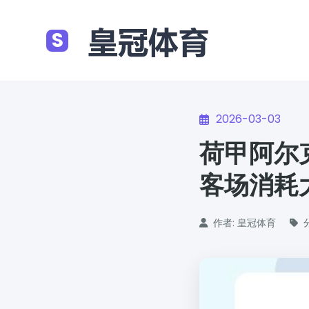
S
2026-03-03
荷甲阿尔
客场消耗
作者: 皇冠体育