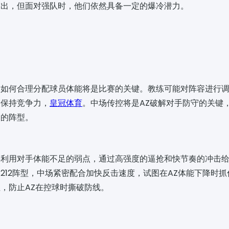
突出，但面对强队时，他们依然具备一定的爆冷潜力。
，如何合理分配球员体能将是比赛的关键。教练可能对阵容进行
期保持竞争力，
皇冠体育
。中场传控将是AZ破解对手防守的关键
纳的阵型。
要利用对手体能不足的弱点，通过高强度的逼抢和快节奏的冲击
1212阵型，中场紧密配合加快反击速度，试图在AZ体能下降时
，防止AZ在控球时撕破防线。