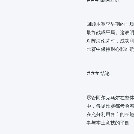
回顾本赛季早期的一
最终战成平局。这表
对阵海伦芬时，成功
比赛中保持耐心和准
### 结论
尽管阿尔克马尔在整
中，每场比赛都考验
在充分利用各自的长
事与本土竞技的平衡