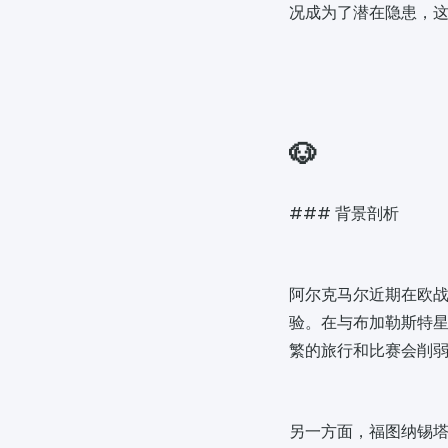
况成为了潜在隐患，
🐶
### 背景剖析
阿尔克马尔近期在欧
验。在与布加勒斯特星
繁的旅行和比赛会削
另一方面，福图纳锡