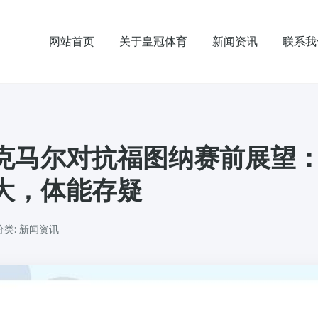
网站首页
关于皇冠体育
新闻资讯
联系我
克马尔对抗福图纳赛前展望：
大，体能存疑
分类: 新闻资讯