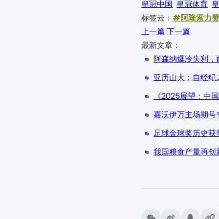
皇冠中国
皇冠体育
皇
标签云：
#阿隆索力
上一篇
下一篇
最新文章：
阿森纳爆冷失利，
亚历山大：自经纪
《2025展望：
嘉沃伊万主场期号
足球金球奖历史获
我国粮食产量再创新