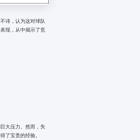
言不讳，认为这对球队
的表现，从中揭示了竞
了巨大压力。然而，失
获得了宝贵的经验。