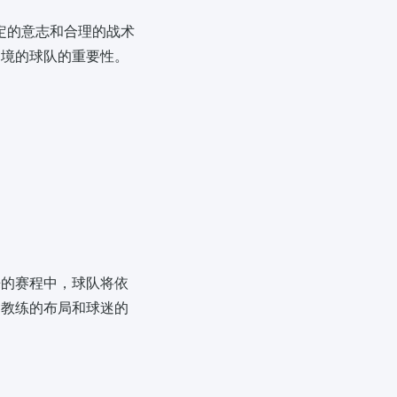
定的意志和合理的战术
困境的球队的重要性。
来的赛程中，球队将依
、教练的布局和球迷的