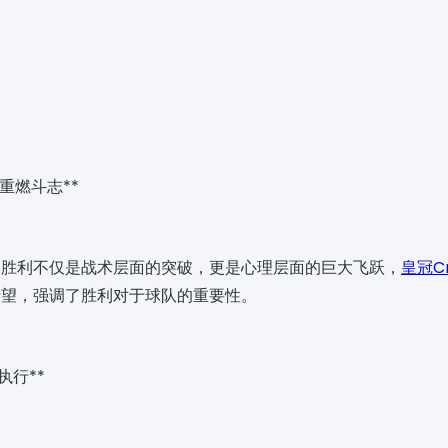
重燃斗志**
的胜利不仅是战术层面的突破，更是心理层面的巨大飞跃，
皇冠C
希望，强调了胜利对于球队的重要性。
执行**