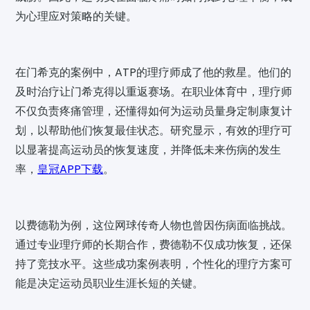
为心理应对策略的关键。
在门希克的案例中，ATP的理疗师成了他的救星。他们的
及时治疗让门希克得以重返赛场。在职业体育中，理疗师
不仅负责疼痛管理，还懂得如何为运动员量身定制康复计
划，以帮助他们恢复最佳状态。研究显示，有效的理疗可
以显著提高运动员的恢复速度，并降低未来伤病的发生
率，
皇冠APP下载
。
以费德勒为例，这位网球传奇人物也曾因伤病面临挑战。
通过专业理疗师的长期合作，费德勒不仅成功恢复，还保
持了竞技水平。这些成功案例表明，个性化的理疗方案可
能是决定运动员职业生涯长短的关键。