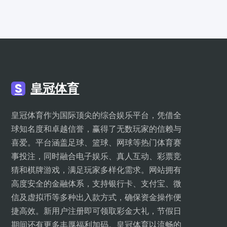
S
皇冠体育
皇冠体育作为国际顶尖的综合娱乐平台，凭借全
球知名度和卓越信誉，赢得了无数玩家的信赖与
喜爱。平台涵盖足球、篮球、网球等热门体育赛
事投注，同时融合电子娱乐、真人互动、彩票竞
猜和棋牌游戏，满足玩家多样化需求。网站拥有
高度安全的金融体系，支持银行卡、支付宝、微
信及虚拟币等多种出入款方式，确保资金操作便
捷高效。新用户注册即可领取彩金大礼，节假日
期间还有更多丰厚福利加码。皇冠体育以流畅的