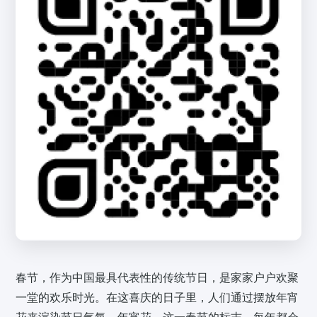
春节，作为中国最具代表性的传统节日，是家家户户欢聚
一堂的欢乐时光。在这喜庆的日子里，人们通过摆放年宵