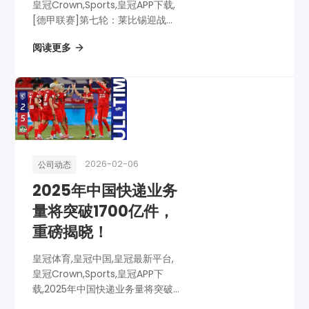
皇冠Crown,Sports,皇冠APP下载,
[德甲联赛]第七轮：莱比锡迎战美
因茨
阅读更多
2026-02-06
公司动态
2025年中国快递业务
量将突破1700亿件，
重磅揭晓！
皇冠体育,皇冠中国,皇冠最新平台,
皇冠Crown,Sports,皇冠APP下
载,2025年中国快递业务量将突破
1700亿件，重磅揭晓！