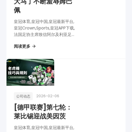
大马丁不断羞辱姆巴
佩
皇冠体育,皇冠中国,皇冠最新平台,
皇冠Crown,Sports,皇冠APP下载,
法国足协主席致信阿尔及利亚足
协，指责大马丁不断羞辱姆巴佩
阅读更多
2026-02-06
公司动态
[德甲联赛]第七轮：
莱比锡迎战美因茨
皇冠体育,皇冠中国,皇冠最新平台,