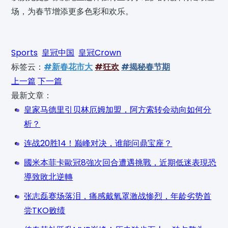
场，为春节增添更多色彩和欢乐。
Sports
皇冠中国
皇冠Crown
标签云：
#新春花市大
#狂欢
#揭秘春节期
上一篇
下一篇
最新文章：
皇家马德里引贝林厄姆加盟，阿方索转会动向如何分
析？
连战20胜14！巅峰对决，谁能问鼎宝座？
國米本菲卡歐冠8強次回合遭遇挑戰，近期低迷表現恐
導致敗北逆轉
张志磊赛场落泪，痛感戴氧罩激战惨烈，年龄劣势首
尝TKO败绩