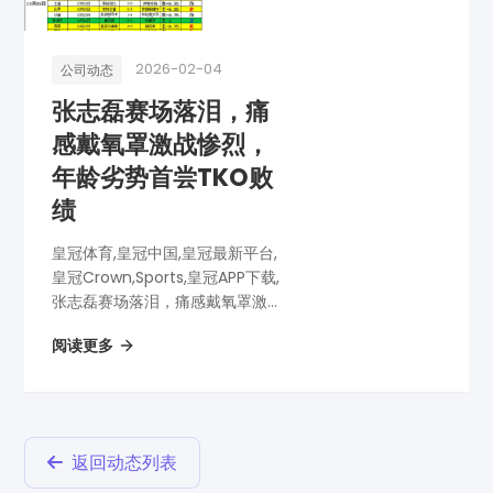
2026-02-04
公司动态
张志磊赛场落泪，痛
感戴氧罩激战惨烈，
年龄劣势首尝TKO败
绩
皇冠体育,皇冠中国,皇冠最新平台,
皇冠Crown,Sports,皇冠APP下载,
张志磊赛场落泪，痛感戴氧罩激战
惨烈，年龄劣势首尝TKO败绩
阅读更多
返回动态列表