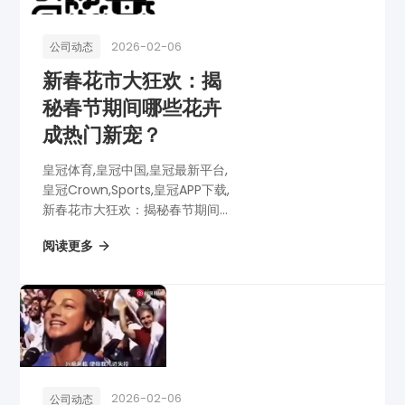
2026-02-06
公司动态
新春花市大狂欢：揭
秘春节期间哪些花卉
成热门新宠？
皇冠体育,皇冠中国,皇冠最新平台,
皇冠Crown,Sports,皇冠APP下载,
新春花市大狂欢：揭秘春节期间哪
些花卉成热门新宠？
阅读更多
2026-02-06
公司动态