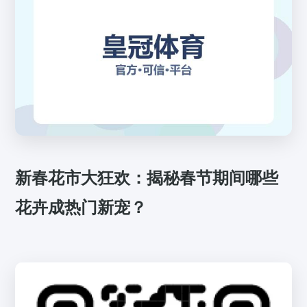
新春花市大狂欢：揭秘春节期间哪些
花卉成热门新宠？