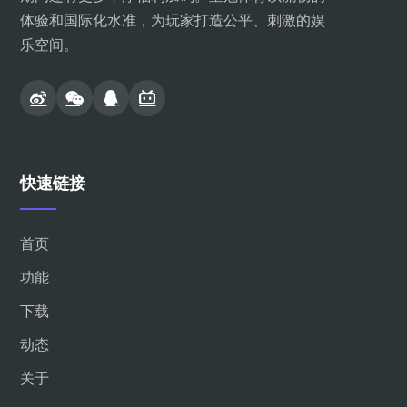
体验和国际化水准，为玩家打造公平、刺激的娱
乐空间。
快速链接
首页
功能
下载
动态
关于