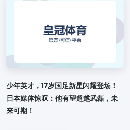
少年英才，17岁国足新星闪耀登场！
日本媒体惊叹：他有望超越武磊，未
来可期！