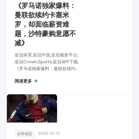
《罗马诺独家爆料：
曼联欲续约卡塞米
罗，却面临薪资难
题，沙特豪购意愿不
减》
皇冠体育,皇冠中国,皇冠最新平台,
皇冠Crown,Sports,皇冠APP下载,
《罗马诺独家爆料：曼联欲续约卡
塞米罗，却面临薪资难题，沙特豪
阅读更多
购意愿不减》
2025-12-13
公司动态