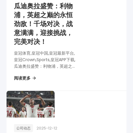
瓜迪奥拉盛赞：利物
浦，英超之巅的永恒
劲敌！千场对决，战
意满满，迎接挑战，
完美对决！
皇冠体育,皇冠中国,皇冠最新平台,
皇冠Crown,Sports,皇冠APP下载,
瓜迪奥拉盛赞：利物浦，英超之巅
的永恒劲敌！千场对决，战意满
阅读更多
满，迎接挑战，完美对决！
2025-12-12
公司动态