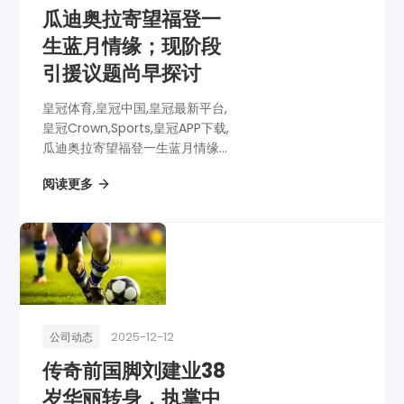
瓜迪奥拉寄望福登一
生蓝月情缘；现阶段
引援议题尚早探讨
皇冠体育,皇冠中国,皇冠最新平台,
皇冠Crown,Sports,皇冠APP下载,
瓜迪奥拉寄望福登一生蓝月情缘；
现阶段引援议题尚早探讨
阅读更多
2025-12-12
公司动态
传奇前国脚刘建业38
岁华丽转身，执掌中