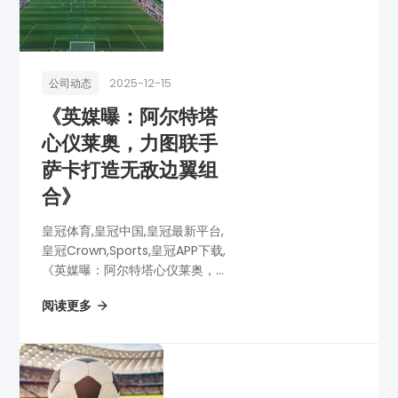
2025-12-15
公司动态
《英媒曝：阿尔特塔
心仪莱奥，力图联手
萨卡打造无敌边翼组
合》
皇冠体育,皇冠中国,皇冠最新平台,
皇冠Crown,Sports,皇冠APP下载,
《英媒曝：阿尔特塔心仪莱奥，力
图联手萨卡打造无敌边翼组合》
阅读更多