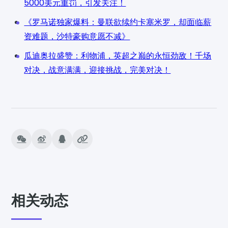
5000美元重罚，引发关注！
《罗马诺独家爆料：曼联欲续约卡塞米罗，却面临薪
资难题，沙特豪购意愿不减》
瓜迪奥拉盛赞：利物浦，英超之巅的永恒劲敌！千场
对决，战意满满，迎接挑战，完美对决！
相关动态