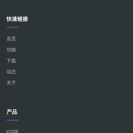
快速链接
首页
功能
下载
动态
关于
产品
iOS版