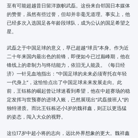
至有可能超越昔日留洋旗帜武磊。这份来自邻国日本媒体
的赞誉，虽然有些过誉，但却并非毫无道理。事实上，他
已经多次入选国足各年龄段球队，成为公认的国足希望之
星。
武磊之于中国足球的意义，早已超越“球员”本身。作为近
二十年来国内最出色的前锋，即便如今已过巅峰期，他在
锋线上的牵制力与终结能力，依旧无人能及。《每日经
济》一针见血地指出：“中国足球的未来必须寄托在年轻
一代身上”，这恰恰点出了中国足球未来发展走向。此
前，王钰栋的崛起曾让球迷看到希望，他在中超赛场的稳
定发挥与世预赛的进球入账，已然展现出“武磊接班人”的
独特潜质。而比王钰栋还小1岁的魏祥鑫，则正以更迅猛
的姿态，闯入大众的视野。
这位17岁中超小将的志向，远比外界想象的更大。魏祥鑫