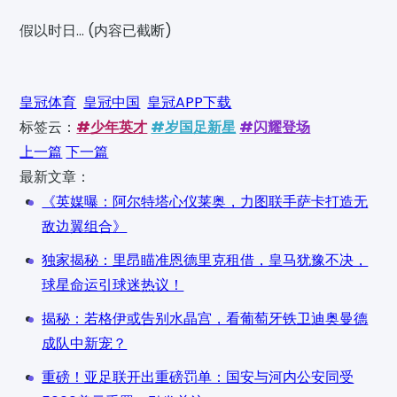
假以时日... (内容已截断)
皇冠体育
皇冠中国
皇冠APP下载
标签云：
#少年英才
#岁国足新星
#闪耀登场
上一篇
下一篇
最新文章：
《英媒曝：阿尔特塔心仪莱奥，力图联手萨卡打造无
敌边翼组合》
独家揭秘：里昂瞄准恩德里克租借，皇马犹豫不决，
球星命运引球迷热议！
揭秘：若格伊或告别水晶宫，看葡萄牙铁卫迪奥曼德
成队中新宠？
重磅！亚足联开出重磅罚单：国安与河内公安同受