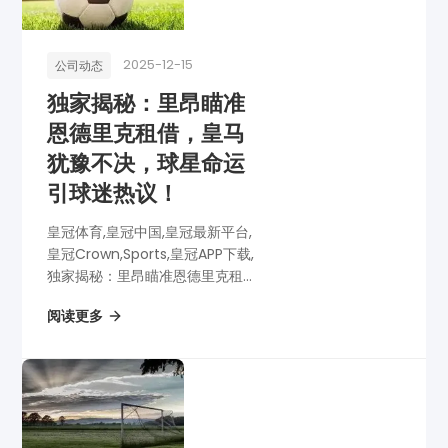
2025-12-15
公司动态
独家揭秘：里昂瞄准
恩德里克租借，皇马
犹豫不决，球星命运
引球迷热议！
皇冠体育,皇冠中国,皇冠最新平台,
皇冠Crown,Sports,皇冠APP下载,
独家揭秘：里昂瞄准恩德里克租
借，皇马犹豫不决，球星命运引球
阅读更多
迷热议！