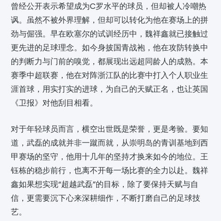
曾经公开表示希望成为C罗水平的球员，但却被人冷嘲热
讽。虽然不被外界理解，但却可以转化为他在赛场上的拼
劲与倔强。早在欧塞尔的试训经历中，魏祥鑫就已接触过
更先进的足球理念。如今身披国青战袍，他在攻防转换中
的判断力与门前的嗅觉，都展现出远超同龄人的成熟。本
赛季中超联赛，他在对阵浙江队的比赛中打入个人职业生
涯首球，用实打实的进球，为自己的天赋正名，也让英国
《卫报》对他刮目相看。
对于年轻球员而言，横空出世既是荣誉，更是考验。要知
道，武磊的成就并非一蹴而就，从崇明岛的青训基地到西
甲赛场的坚守，他用十几年的坚持才换来如今的地位。王
钰栋的稳步前行，也离不开每一场比赛的全力以赴。魏祥
鑫如果想实现“超越武磊”的目标，除了要保持天赋与自
信，更需要沉下心来深耕细作，不断打磨自己的足球技
艺。