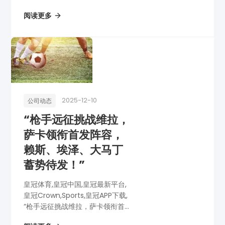
否重返荣耀巅峰仍是未知数！
阅读更多
2025-12-10
公司动态
“枪手远征挑战维拉，
萨卡领衔首发阵容，
赖斯、埃泽、大马丁
蓄势待发！”
皇冠体育,皇冠中国,皇冠最新平台,
皇冠Crown,Sports,皇冠APP下载,
“枪手远征挑战维拉，萨卡领衔首发
阵容，赖斯、埃泽、大马丁蓄势待