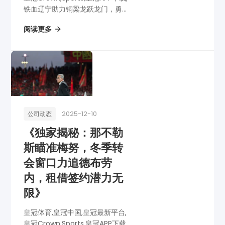
铁血辽宁助力铜梁龙跃龙门，勇闯
中超赛场，无畏拼搏，荣耀晋级实
阅读更多
至名归！
2025-12-10
公司动态
《独家揭秘：那不勒
斯瞄准梅努，冬季转
会窗口力追德布劳
内，租借签约潜力无
限》
皇冠体育,皇冠中国,皇冠最新平台,
皇冠Crown,Sports,皇冠APP下载,