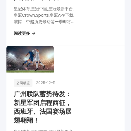
皇冠体育,皇冠中国,皇冠最新平台,
皇冠Crown,Sports,皇冠APP下载,
震惊！中超历史最动荡一季即将开
启？多队洗牌风暴来袭！
阅读更多
2025-12-11
公司动态
广州联队蓄势待发：
新星军团启程西征，
西班牙、法国赛场展
翅翱翔！