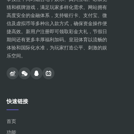
猜和棋牌游戏，满足玩家多样化需求。网站拥有
高度安全的金融体系，支持银行卡、支付宝、微
信及虚拟币等多种出入款方式，确保资金操作便
捷高效。新用户注册即可领取彩金大礼，节假日
期间还有更多丰厚福利加码。皇冠体育以流畅的
体验和国际化水准，为玩家打造公平、刺激的娱
乐空间。
快速链接
首页
功能