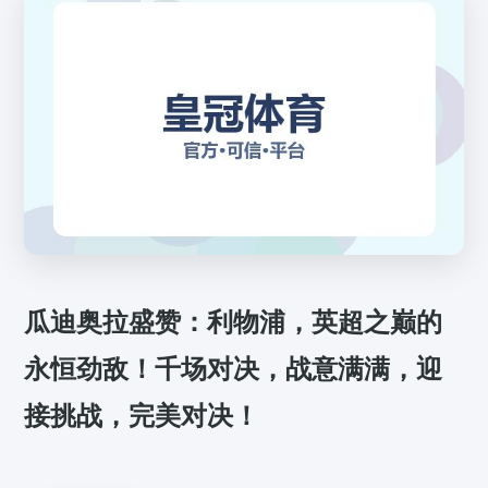
瓜迪奥拉盛赞：利物浦，英超之巅的
永恒劲敌！千场对决，战意满满，迎
接挑战，完美对决！