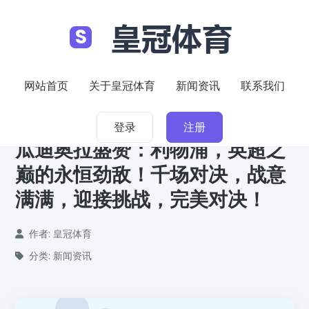
S
网站首页
关于皇冠体育
新闻资讯
联系我们
2025-12-13
登录
注册
瓜迪奥拉盛赞：利物浦，英超之
巅的永恒劲敌！千场对决，战意
满满，迎接挑战，完美对决！
作者: 皇冠体育
分类: 新闻资讯