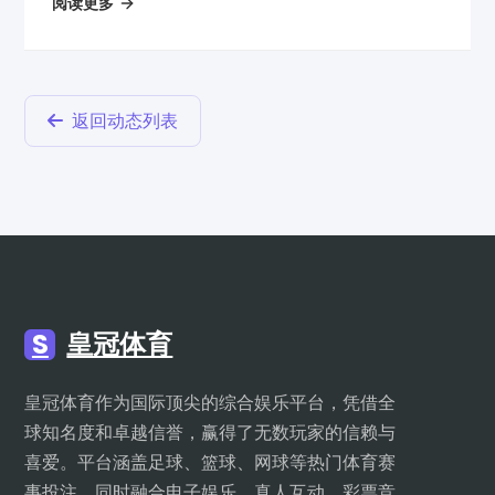
阅读更多
发！”
返回动态列表
S
皇冠体育
皇冠体育作为国际顶尖的综合娱乐平台，凭借全
球知名度和卓越信誉，赢得了无数玩家的信赖与
喜爱。平台涵盖足球、篮球、网球等热门体育赛
事投注，同时融合电子娱乐、真人互动、彩票竞