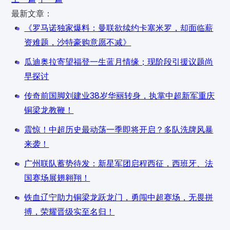
最新文章：
《罗马诺独家爆料：曼联欲续约卡塞米罗，却面临薪
资难题，沙特豪购意愿不减》
瓜迪奥拉寄望福登一生蓝月情缘；现阶段引援议题尚
早探讨
传奇前国脚刘建业38岁华丽转身，执掌中超新军重庆
铜梁龙教鞭！
震惊！中超历史最动荡一季即将开启？多队洗牌风暴
来袭！
广州联队蓄势待发：新星军团启程西征，西班牙、法
国赛场展翅翱翔！
铁血辽宁助力铜梁龙跃龙门，勇闯中超赛场，无畏拼
搏，荣耀晋级实至名归！