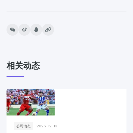
相关动态
2025-12-13
公司动态