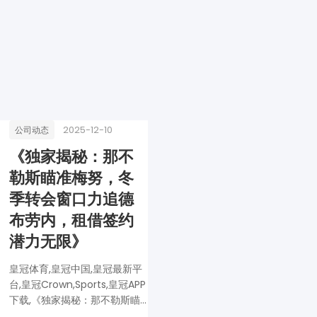
2025-12-10
公司动态
《独家揭秘：那不
勒斯瞄准梅努，冬
季转会窗口力追德
布劳内，租借签约
潜力无限》
皇冠体育,皇冠中国,皇冠最新平
台,皇冠Crown,Sports,皇冠APP
下载,《独家揭秘：那不勒斯瞄
准梅努，冬季转会窗口力追德