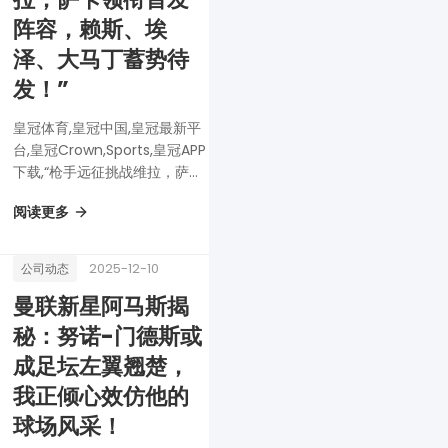
阵容，赖斯、埃
泽、大马丁蓄势待
发！”
皇冠体育,皇冠中国,皇冠最新平
台,皇冠Crown,Sports,皇冠APP
下载,“枪手远征挑战维拉，萨卡
领衔首发阵容，赖斯、埃泽、
阅读更多
大马丁蓄势待发！”
2025-12-10
公司动态
曼联新星阿马斯揭
秘：努诺-门德斯或
成足坛左翼翘楚，
我正倾心效仿他的
球场风采！