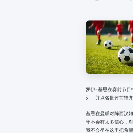
罗伊-基恩在赛前节目
列，并点名批评前锋
基恩在曼联对阵西汉姆
守不会有太多信心，
我不会坐在这里把希