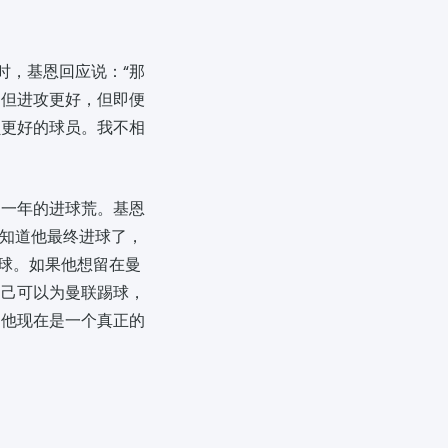
时，基恩回应说：“那
，但进攻更好，但即便
员更好的球员。我不相
近一年的进球荒。基恩
我知道他最终进球了，
球。如果他想留在曼
自己可以为曼联踢球，
为他现在是一个真正的