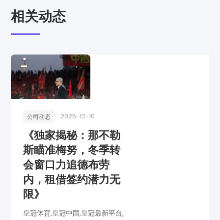
相关动态
2025-12-10
公司动态
《独家揭秘：那不勒
斯瞄准梅努，冬季转
会窗口力追德布劳
内，租借签约潜力无
限》
皇冠体育,皇冠中国,皇冠最新平台,