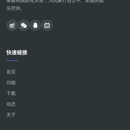
体验和国际化水准，为玩家打造公平、刺激的娱
乐空间。
快速链接
首页
功能
下载
动态
关于