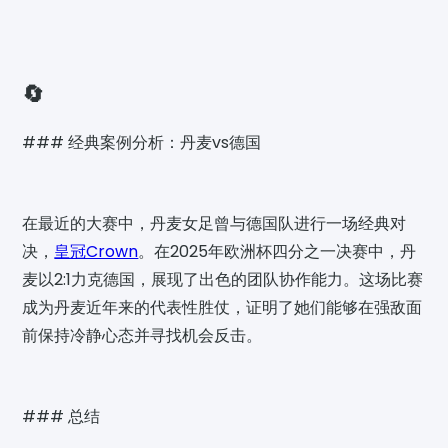
🔄
### 经典案例分析：丹麦vs德国
在最近的大赛中，丹麦女足曾与德国队进行一场经典对
决，
皇冠Crown
。在2025年欧洲杯四分之一决赛中，丹
麦以2:1力克德国，展现了出色的团队协作能力。这场比赛
成为丹麦近年来的代表性胜仗，证明了她们能够在强敌面
前保持冷静心态并寻找机会反击。
### 总结