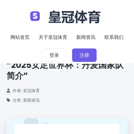
S
网站首页
关于皇冠体育
新闻资讯
联系我们
2026-05-10
登录
注册
“2025女足世界杯：丹麦国家队
简介”
作者: 皇冠体育
分类: 新闻资讯