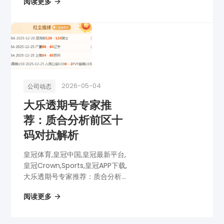
阅读更多
2026-05-04
公司动态
大乐透期号专家推
荐：质合分析前区十
码对抗解析
皇冠体育,皇冠中国,皇冠最新平台,
皇冠Crown,Sports,皇冠APP下载,
大乐透期号专家推荐：质合分析前
区十码对抗解析
阅读更多