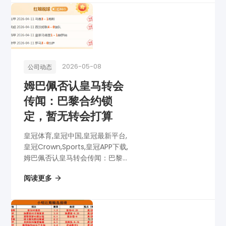
2026-05-08
公司动态
姆巴佩否认皇马转会
传闻：巴黎合约锁
定，暂无转会打算
皇冠体育,皇冠中国,皇冠最新平台,
皇冠Crown,Sports,皇冠APP下载,
姆巴佩否认皇马转会传闻：巴黎合
约锁定，暂无转会打算
阅读更多