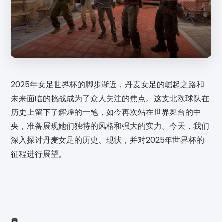
2025年女足世界杯的脚步渐近，丹麦女足的崛起之路和
未来面临的挑战成为了众人关注的焦点。这支北欧球队在
历史上留下了辉煌的一笔，如今再次站在世界舞台的中
央，准备展现她们独特的风格和强大的实力。今天，我们
深入探讨丹麦女足的历史、现状，并对2025年世界杯的
征程进行展望。