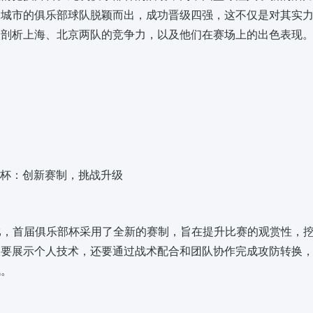
大城市的俱乐部球队脱颖而出，成功晋级四强，这不仅是对其实
入剖析上海、北京两队的竞争力，以及他们在赛场上的出色表现
乐部杯：创新赛制，挑战升级
比，首届俱乐部杯采用了全新的赛制，旨在提升比赛的观赏性，
仅要展示个人技术，还要通过战术配合和团队协作完成攻防转换
战。