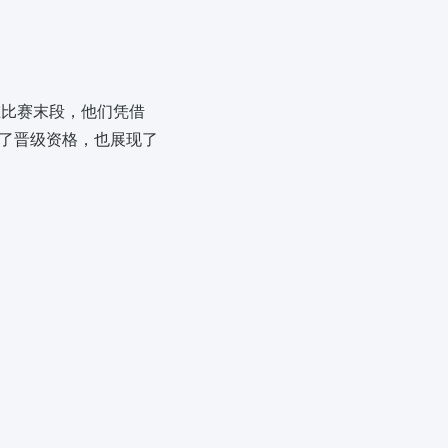
在比赛末段，他们凭借
得了晋级资格，也展现了