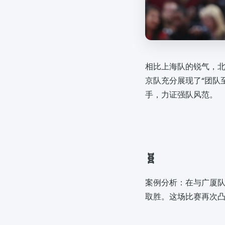
相比上海队的锐气，
京队充分展现了“团队
手，力证强队风范。
🧬
案例分析：在与广厦
取胜。这场比赛再次