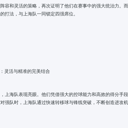
定的阵容和灵活的策略，再次证明了他们在赛事中的强大统治力。而*
实的打法，与上海队一同锁定四强席位。
路：灵活与精准的完美结合
中，上海队表现亮眼。他们凭借强大的控球能力和高效的得分手
面对强队时，上海队通过快速转移球与锋线突破，不断创造进攻