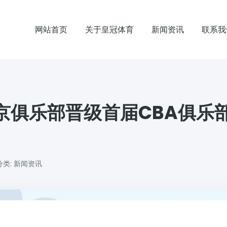
网站首页
关于皇冠体育
新闻资讯
联系我
京俱乐部晋级首届CBA俱乐
分类: 新闻资讯