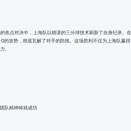
队的焦点对决中，上海队以精湛的三分球技术刷新了自身纪录。
1-0的攻势，彻底瓦解了对手的防线。这场胜利不仅为上海队赢
能力。
：团队精神铸就成功