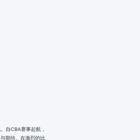
。自CBA赛事起航，
力与期待。在激烈的比