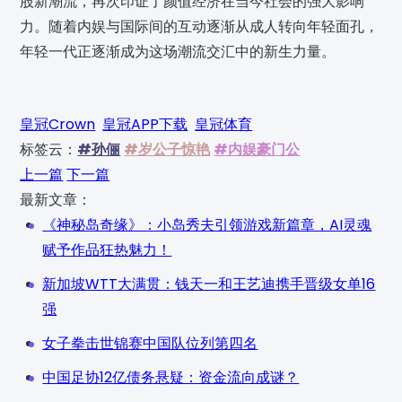
股新潮流，再次印证了颜值经济在当今社会的强大影响
力。随着内娱与国际间的互动逐渐从成人转向年轻面孔，
年轻一代正逐渐成为这场潮流交汇中的新生力量。
皇冠Crown
皇冠APP下载
皇冠体育
标签云：
#孙俪
#岁公子惊艳
#内娱豪门公
上一篇
下一篇
最新文章：
《神秘岛奇缘》：小岛秀夫引领游戏新篇章，AI灵魂
赋予作品狂热魅力！
新加坡WTT大满贯：钱天一和王艺迪携手晋级女单16
强
女子拳击世锦赛中国队位列第四名
中国足协12亿债务悬疑：资金流向成谜？