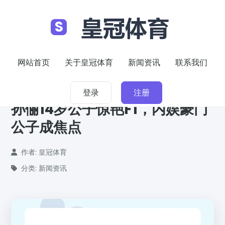
S
网站首页
关于皇冠体育
新闻资讯
联系我们
2026-01-26
登录
注册
孙俪14岁公子惊艳F1，内娱豪门
公子成焦点
作者: 皇冠体育
分类: 新闻资讯