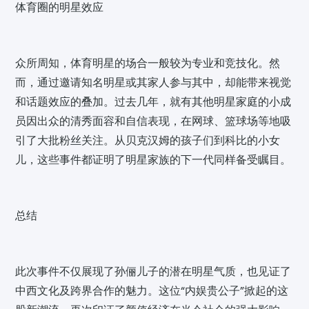
体育圈的明星效应
众所周知，体育明星的场合一般较为专业和竞技化。然
而，通过邀请知名明星或其家人参与其中，却能带来视觉
和话题效应的叠加。过去几年，就有其他明星家庭的小成
员因出众的清秀面容和自信表现，在网球、篮球场等地吸
引了大批粉丝关注。从贝克汉姆的孩子们到科比的小女
儿，这些事件都证明了明星家族的下一代同样备受瞩目。
总结
此次事件不仅展现了孙俪儿子的潜在明星气质，也见证了
中西文化及跨界合作的魅力。这位“内娱贵公子”掀起的这