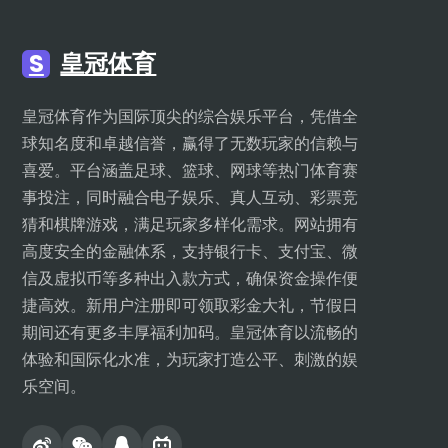
S
皇冠体育
皇冠体育作为国际顶尖的综合娱乐平台，凭借全
球知名度和卓越信誉，赢得了无数玩家的信赖与
喜爱。平台涵盖足球、篮球、网球等热门体育赛
事投注，同时融合电子娱乐、真人互动、彩票竞
猜和棋牌游戏，满足玩家多样化需求。网站拥有
高度安全的金融体系，支持银行卡、支付宝、微
信及虚拟币等多种出入款方式，确保资金操作便
捷高效。新用户注册即可领取彩金大礼，节假日
期间还有更多丰厚福利加码。皇冠体育以流畅的
体验和国际化水准，为玩家打造公平、刺激的娱
乐空间。