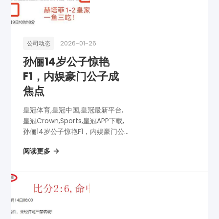
2026-01-26
公司动态
孙俪14岁公子惊艳
F1，内娱豪门公子成
焦点
皇冠体育,皇冠中国,皇冠最新平台,
皇冠Crown,Sports,皇冠APP下载,
孙俪14岁公子惊艳F1，内娱豪门公
子成焦点
阅读更多