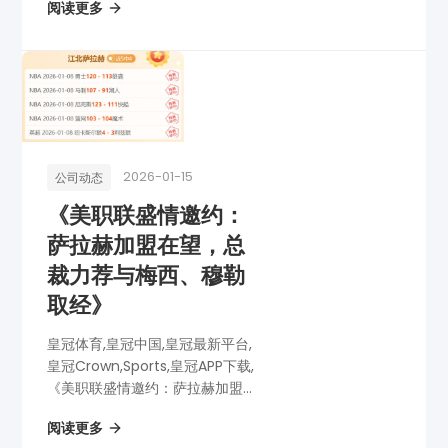
阅读更多
2026-01-15
公司动态
《美职联盛情邀约：
萨拉赫加盟在望，总
裁力荐与梅西、穆勒
取经》
皇冠体育,皇冠中国,皇冠最新平台,
皇冠Crown,Sports,皇冠APP下载,
《美职联盛情邀约：萨拉赫加盟在
望，总裁力荐与梅西、穆勒取经》
阅读更多