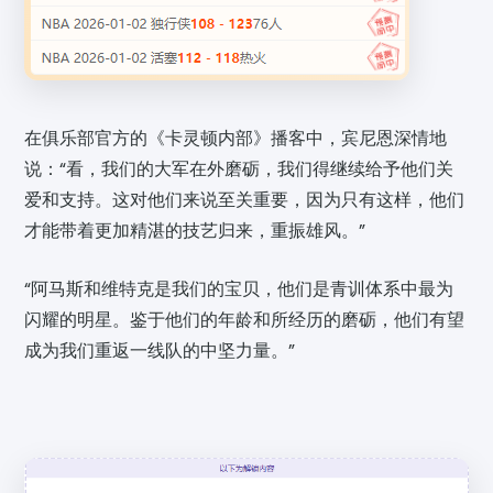
在俱乐部官方的《卡灵顿内部》播客中，宾尼恩深情地
说：“看，我们的大军在外磨砺，我们得继续给予他们关
爱和支持。这对他们来说至关重要，因为只有这样，他们
才能带着更加精湛的技艺归来，重振雄风。”
“阿马斯和维特克是我们的宝贝，他们是青训体系中最为
闪耀的明星。鉴于他们的年龄和所经历的磨砺，他们有望
成为我们重返一线队的中坚力量。”