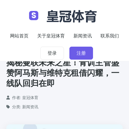
S
网站首页
关于皇冠体育
新闻资讯
联系我们
2026-01-18
登录
注册
揭秘曼联未来之星！青训主管盛
赞阿马斯与维特克租借闪耀，一
线队回归在即
作者: 皇冠体育
分类: 新闻资讯