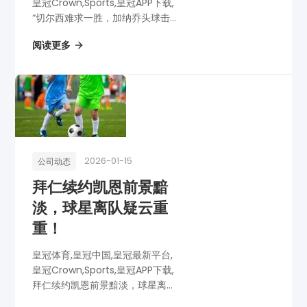
皇冠Crown,Sports,皇冠APP下载,
“切尔西难求一胜，加纳乔头球击中
立柱，伯恩茅斯逼平蓝军，三轮无
阅读更多
果！”
2026-01-15
公司动态
拜仁续约凯恩前景黯
淡，球星离队疑云重
重！
皇冠体育,皇冠中国,皇冠最新平台,
皇冠Crown,Sports,皇冠APP下载,
拜仁续约凯恩前景黯淡，球星离队
疑云重重！