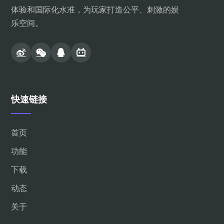
体验和国际化水准，为玩家打造公平、刺激的娱
乐空间。
快速链接
首页
功能
下载
动态
关于