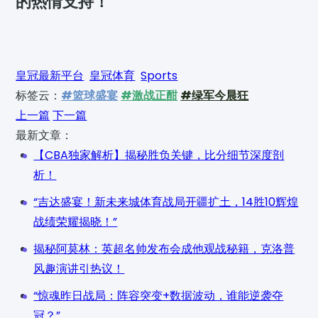
的热情支持！
皇冠最新平台
皇冠体育
Sports
标签云：
#篮球盛宴
#激战正酣
#绿军今晨狂
上一篇
下一篇
最新文章：
【CBA独家解析】揭秘胜负关键，比分细节深度剖
析！
“吉达盛宴！新未来城体育战局开疆扩土，14胜10辉煌
战绩荣耀揭晓！”
揭秘阿莫林：英超名帅发布会成他观战秘籍，克洛普
风趣演讲引热议！
“惊魂昨日战局：阵容突变+数据波动，谁能逆袭夺
冠？”