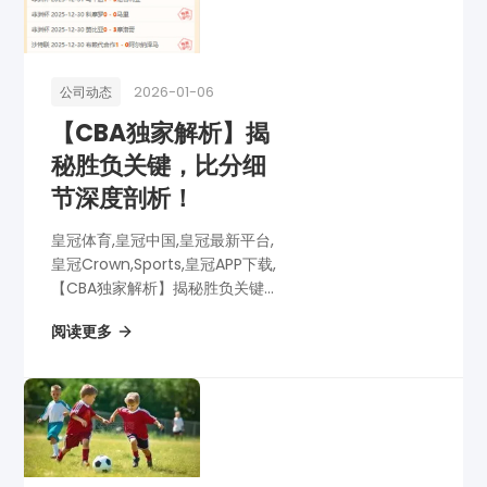
2026-01-06
公司动态
【CBA独家解析】揭
秘胜负关键，比分细
节深度剖析！
皇冠体育,皇冠中国,皇冠最新平台,
皇冠Crown,Sports,皇冠APP下载,
【CBA独家解析】揭秘胜负关键，
比分细节深度剖析！
阅读更多