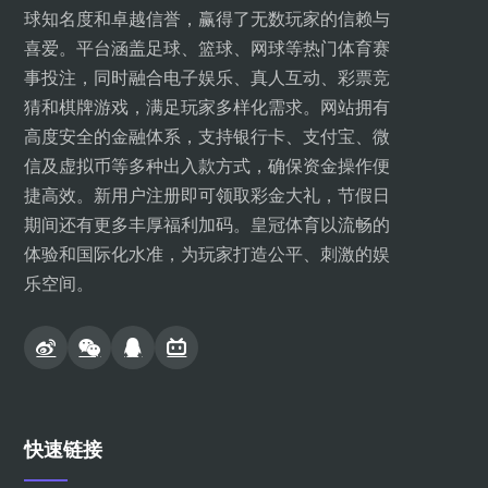
球知名度和卓越信誉，赢得了无数玩家的信赖与
喜爱。平台涵盖足球、篮球、网球等热门体育赛
事投注，同时融合电子娱乐、真人互动、彩票竞
猜和棋牌游戏，满足玩家多样化需求。网站拥有
高度安全的金融体系，支持银行卡、支付宝、微
信及虚拟币等多种出入款方式，确保资金操作便
捷高效。新用户注册即可领取彩金大礼，节假日
期间还有更多丰厚福利加码。皇冠体育以流畅的
体验和国际化水准，为玩家打造公平、刺激的娱
乐空间。
快速链接