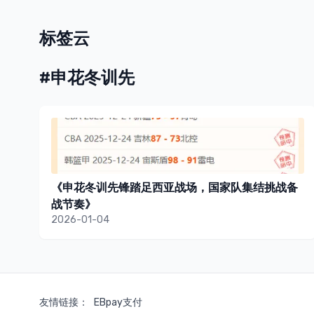
标签云
#申花冬训先
《申花冬训先锋踏足西亚战场，国家队集结挑战备
战节奏》
2026-01-04
友情链接：
EBpay支付