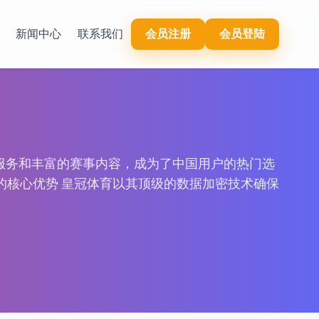
育
新闻中心
联系我们
会员注册
会员登陆
越的服务和丰富的赛事内容，成为了中国用户的热门选
的核心优势 皇冠体育以其顶级的数据加密技术确保