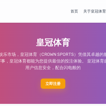
首页
关于皇冠体
皇冠体育
娱乐市场，皇冠体育（CROWN SPORTS）凭借其卓
事，皇冠体育都能为您提供最佳的投注体验。 皇冠体育
用户信息安全，配合闪电般的
立即注册