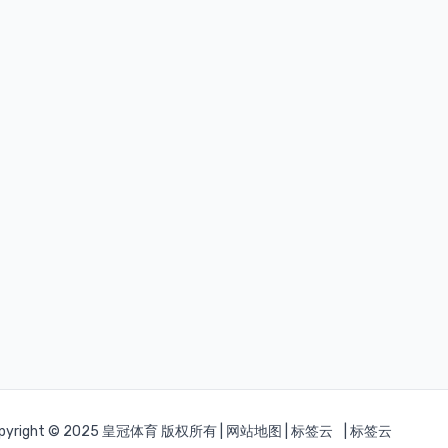
pyright © 2025
皇冠体育
版权所有 |
网站地图
|
标签云
|
标签云