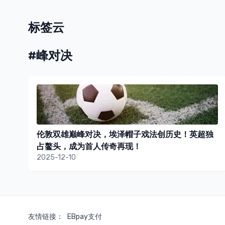
标签云
#峰对决
伦敦双雄巅峰对决，埃泽帽子戏法创历史！英超独
占鳌头，成为首人传奇再现！
2025-12-10
友情链接：
EBpay支付