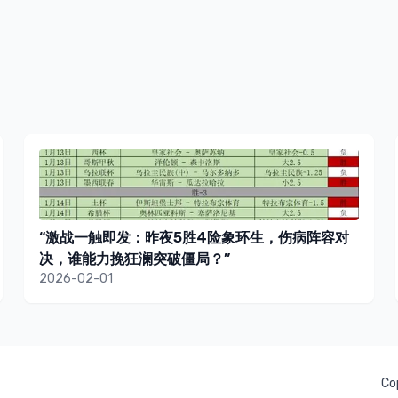
“激战一触即发：昨夜5胜4险象环生，伤病阵容对
决，谁能力挽狂澜突破僵局？”
2026-02-01
Co