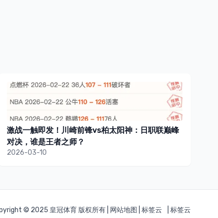
激战一触即发！川崎前锋vs柏太阳神：日职联巅峰
对决，谁是王者之师？
2026-03-10
pyright © 2025
皇冠体育
版权所有 |
网站地图
|
标签云
|
标签云