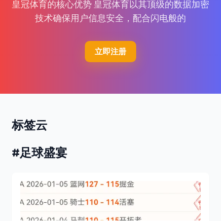
皇冠体育的核心优势 皇冠体育以其顶级的数据加密
技术确保用户信息安全，配合闪电般的
立即注册
标签云
#足球盛宴