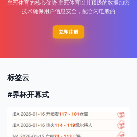
皇冠体育的核心优势 皇冠体育以其顶级的数据加密
技术确保用户信息安全，配合闪电般的
立即注册
标签云
#界杯开幕式