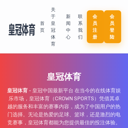
关
于
新
联
会
会
首
皇
闻
系
员
员
页
冠
中
我
注
登
体
心
们
册
陆
育
皇冠体育
皇冠体育
- 皇冠中国最新平台 在当今的在线体育娱
乐市场，皇冠体育（CROWN SPORTS）凭借其卓
越的服务和丰富的赛事内容，成为了中国用户的热
门选择。无论是热爱的足球、篮球，还是激烈的电
竞赛事，皇冠体育都能为您提供最佳的投注体验。