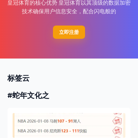
皇冠体育的核心优势 皇冠体育以其顶级的数据加密
技术确保用户信息安全，配合闪电般的
立即注册
标签云
#蛇年文化之