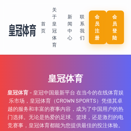
关
于
新
联
会
会
首
皇
闻
系
员
员
页
冠
中
我
注
登
体
心
们
册
陆
育
皇冠体育
皇冠体育
- 皇冠中国最新平台 在当今的在线体育娱
乐市场，皇冠体育（CROWN SPORTS）凭借其卓
越的服务和丰富的赛事内容，成为了中国用户的热
门选择。无论是热爱的足球、篮球，还是激烈的电
竞赛事，皇冠体育都能为您提供最佳的投注体验。