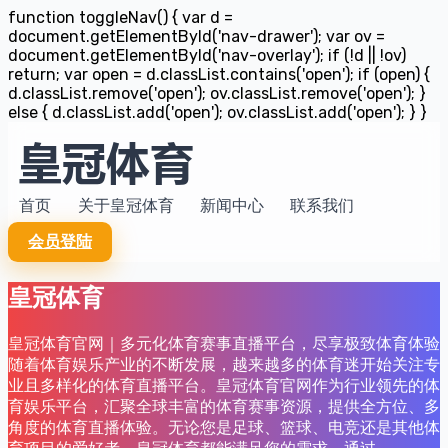
function toggleNav() { var d =
document.getElementById('nav-drawer'); var ov =
document.getElementById('nav-overlay'); if (!d || !ov)
return; var open = d.classList.contains('open'); if (open) {
d.classList.remove('open'); ov.classList.remove('open'); }
else { d.classList.add('open'); ov.classList.add('open'); } }
首页
关于皇冠体育
新闻中心
联系我们
会员登陆
皇冠体育
皇冠体育官网｜多元化体育赛事直播平台，尽享极致体育体验
随着体育娱乐产业的不断发展，越来越多的体育迷开始关注专
业且多样化的体育直播平台。皇冠体育官网作为行业领先的体
育娱乐平台，汇聚全球丰富的体育赛事资源，提供全方位、多
角度的体育直播体验。无论您是足球、篮球、电竞还是其他体