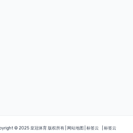
pyright © 2025
皇冠体育
版权所有 |
网站地图
|
标签云
|
标签云