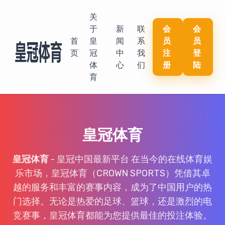
关
于
新
联
会
会
首
皇
闻
系
员
员
页
冠
中
我
注
登
体
心
们
册
陆
育
皇冠体育
皇冠体育
- 皇冠中国最新平台 在当今的在线体育娱
乐市场，皇冠体育（CROWN SPORTS）凭借其卓
越的服务和丰富的赛事内容，成为了中国用户的热
门选择。无论是热爱的足球、篮球，还是激烈的电
竞赛事，皇冠体育都能为您提供最佳的投注体验。