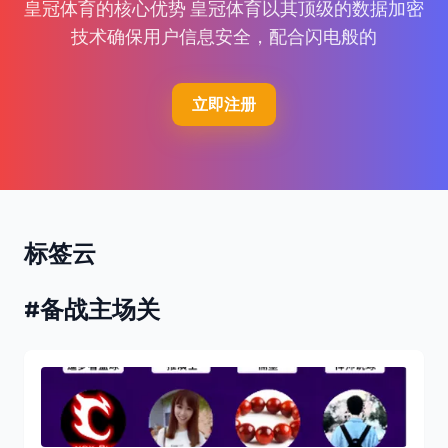
皇冠体育的核心优势 皇冠体育以其顶级的数据加密
技术确保用户信息安全，配合闪电般的
立即注册
标签云
#备战主场关