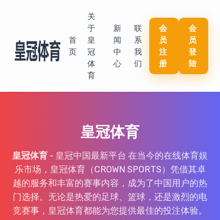
关
于
新
联
会
会
首
皇
闻
系
员
员
页
冠
中
我
注
登
体
心
们
册
陆
育
皇冠体育
皇冠体育
- 皇冠中国最新平台 在当今的在线体育娱
乐市场，皇冠体育（CROWN SPORTS）凭借其卓
越的服务和丰富的赛事内容，成为了中国用户的热
门选择。无论是热爱的足球、篮球，还是激烈的电
竞赛事，皇冠体育都能为您提供最佳的投注体验。