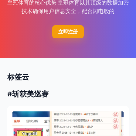
皇冠体育的核心优势 皇冠体育以其顶级的数据加密
技术确保用户信息安全，配合闪电般的
立即注册
标签云
#斩获美巡赛