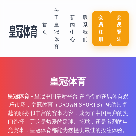
关
于
新
联
会
会
首
皇
闻
系
员
员
页
冠
中
我
注
登
体
心
们
册
陆
育
皇冠体育
皇冠体育
- 皇冠中国最新平台 在当今的在线体育娱
乐市场，皇冠体育（CROWN SPORTS）凭借其卓
越的服务和丰富的赛事内容，成为了中国用户的热
门选择。无论是热爱的足球、篮球，还是激烈的电
竞赛事，皇冠体育都能为您提供最佳的投注体验。