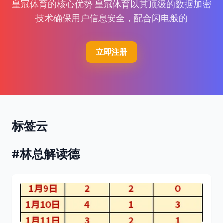
皇冠体育的核心优势 皇冠体育以其顶级的数据加密
技术确保用户信息安全，配合闪电般的
立即注册
标签云
#林总解读德