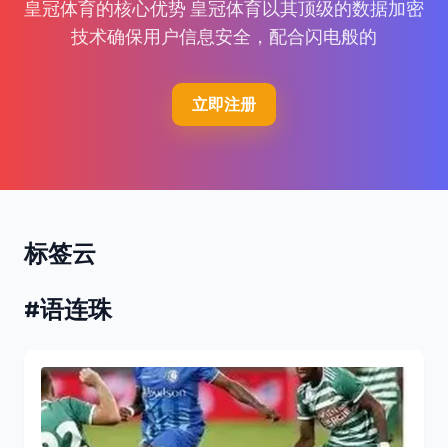
皇冠体育的核心优势 皇冠体育以其顶级的数据加密
技术确保用户信息安全，配合闪电般的
立即注册
标签云
#语连珠