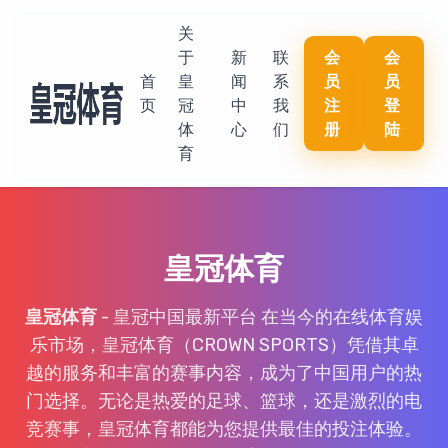
关
于
新
联
会
会
首
皇
闻
系
员
员
页
冠
中
我
注
登
体
心
们
册
陆
育
皇冠体育
皇冠体育
- 皇冠中国最新平台 在当今的在线体育娱
乐市场，皇冠体育（CROWN SPORTS）凭借其卓
越的服务和丰富的赛事内容，成为了中国用户的热
门选择。无论是热爱的足球、篮球，还是激烈的电
竞赛事，皇冠体育都能为您提供最佳的投注体验。