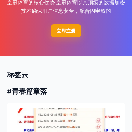
皇冠体育的核心优势 皇冠体育以其顶级的数据加密
技术确保用户信息安全，配合闪电般的
立即注册
标签云
#青春篇章落