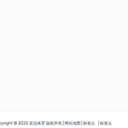
pyright © 2025
皇冠体育
版权所有 |
网站地图
|
标签云
|
标签云