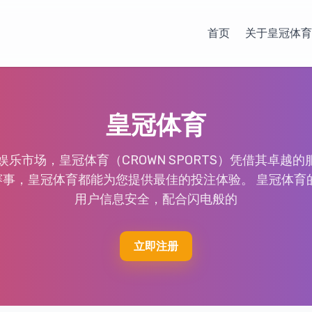
首页
关于皇冠体
皇冠体育
娱乐市场，皇冠体育（CROWN SPORTS）凭借其卓
事，皇冠体育都能为您提供最佳的投注体验。 皇冠体育
用户信息安全，配合闪电般的
立即注册