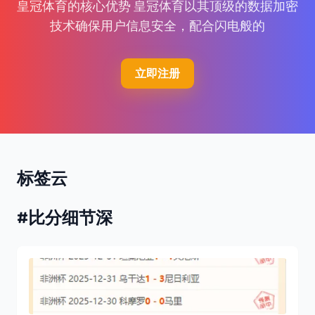
皇冠体育的核心优势 皇冠体育以其顶级的数据加密
技术确保用户信息安全，配合闪电般的
立即注册
标签云
#比分细节深