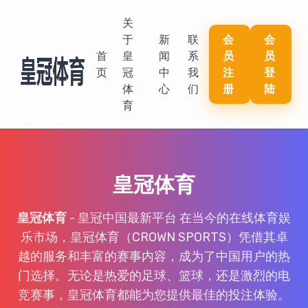
关
于
新
联
会
会
首
皇
闻
系
员
员
页
冠
中
我
注
登
体
心
们
册
陆
育
皇冠体育
皇冠体育
- 皇冠中国最新平台 在当今的在线体育娱
乐市场，皇冠体育（CROWN SPORTS）凭借其卓
越的服务和丰富的赛事内容，成为了中国用户的热
门选择。无论是热爱的足球、篮球，还是激烈的电
竞赛事，皇冠体育都能为您提供最佳的投注体验。