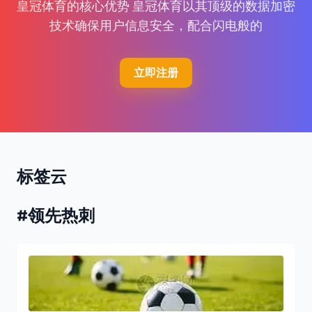
皇冠体育的核心优势 皇冠体育以其顶级的数据加密
技术确保用户信息安全，配合闪电般的
立即注册
标签云
#领先热刺