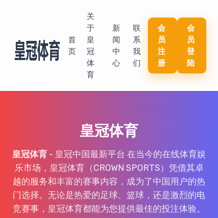
关
于
新
联
会
会
首
皇
闻
系
员
员
页
冠
中
我
注
登
体
心
们
册
陆
育
皇冠体育
皇冠体育
- 皇冠中国最新平台 在当今的在线体育娱
乐市场，皇冠体育（CROWN SPORTS）凭借其卓
越的服务和丰富的赛事内容，成为了中国用户的热
门选择。无论是热爱的足球、篮球，还是激烈的电
竞赛事，皇冠体育都能为您提供最佳的投注体验。