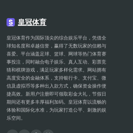
S
皇冠体育
皇冠体育作为国际顶尖的综合娱乐平台，凭借全
球知名度和卓越信誉，赢得了无数玩家的信赖与
喜爱。平台涵盖足球、篮球、网球等热门体育赛
事投注，同时融合电子娱乐、真人互动、彩票竞
猜和棋牌游戏，满足玩家多样化需求。网站拥有
高度安全的金融体系，支持银行卡、支付宝、微
信及虚拟币等多种出入款方式，确保资金操作便
捷高效。新用户注册即可领取彩金大礼，节假日
期间还有更多丰厚福利加码。皇冠体育以流畅的
体验和国际化水准，为玩家打造公平、刺激的娱
乐空间。