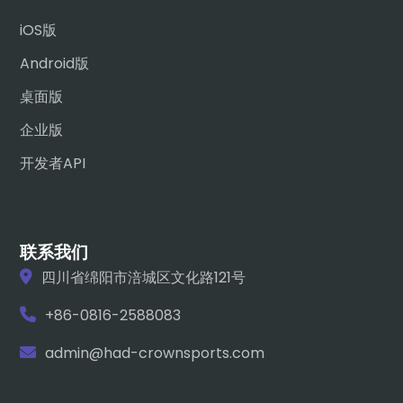
iOS版
Android版
桌面版
企业版
开发者API
联系我们
四川省绵阳市涪城区文化路121号
+86-0816-2588083
admin@had-crownsports.com