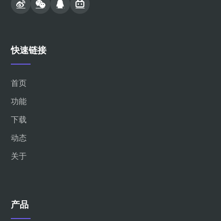
快速链接
首页
功能
下载
动态
关于
产品