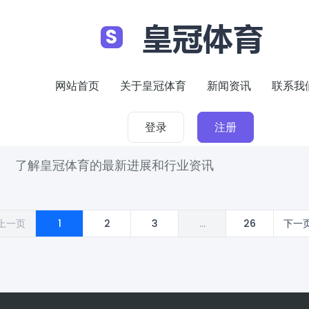
S
网站首页
关于皇冠体育
新闻资讯
联系我
最新动态
登录
注册
了解皇冠体育的最新进展和行业资讯
上一页
1
2
3
...
26
下一